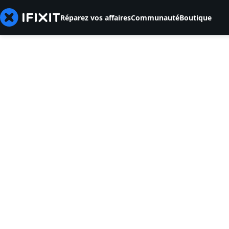
Réparez vos affaires
Communauté
Boutique