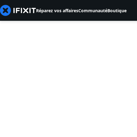
Réparez vos affaires
Communauté
Boutique