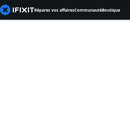
Réparez vos affaires
Communauté
Boutique