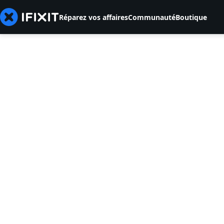
Réparez vos affaires
Communauté
Boutique