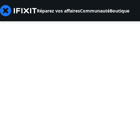
Réparez vos affaires
Communauté
Boutique