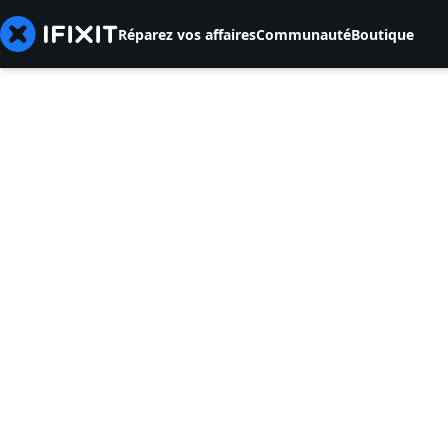
Réparez vos affaires
Communauté
Boutique