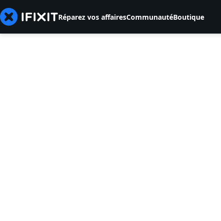
Réparez vos affaires
Communauté
Boutique