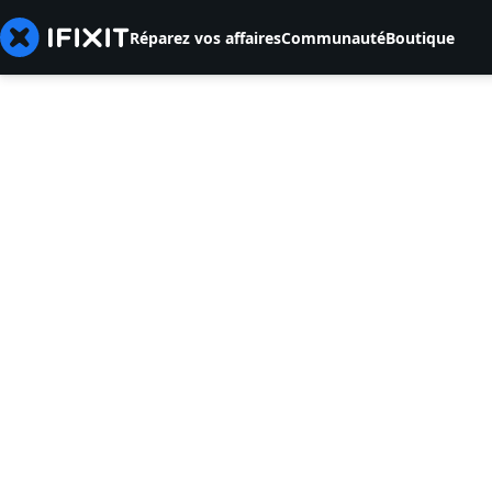
Réparez vos affaires
Communauté
Boutique