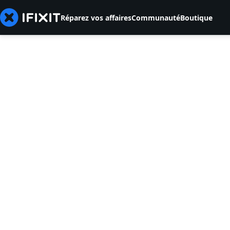
Réparez vos affaires
Communauté
Boutique