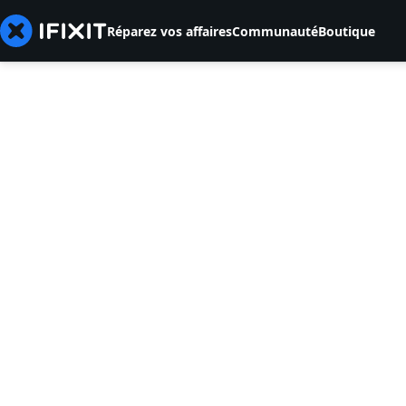
Réparez vos affaires
Communauté
Boutique