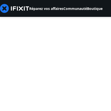
Réparez vos affaires
Communauté
Boutique