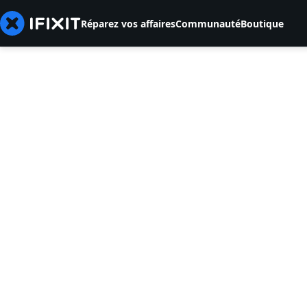
Réparez vos affaires
Communauté
Boutique