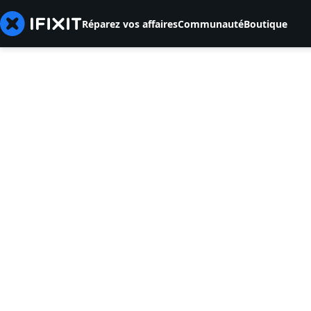
Réparez vos affaires
Communauté
Boutique