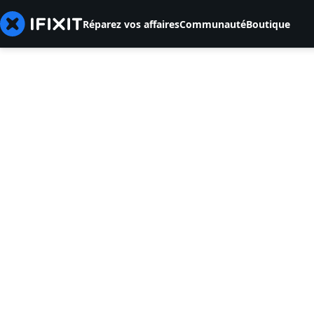
Réparez vos affaires
Communauté
Boutique