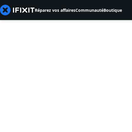
Réparez vos affaires
Communauté
Boutique