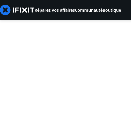
Réparez vos affaires
Communauté
Boutique