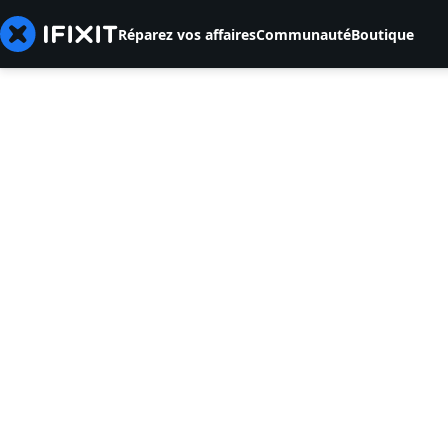
Réparez vos affaires
Communauté
Boutique