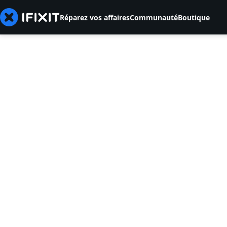
Réparez vos affaires
Communauté
Boutique