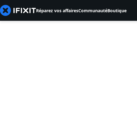
Réparez vos affaires
Communauté
Boutique