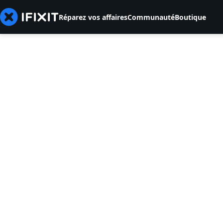
Réparez vos affaires
Communauté
Boutique