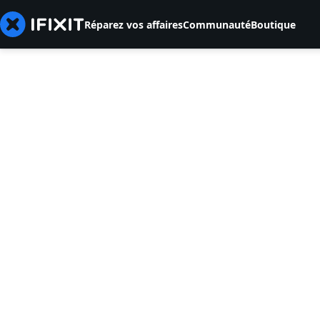
Réparez vos affaires
Communauté
Boutique