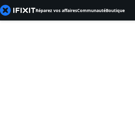
Réparez vos affaires
Communauté
Boutique