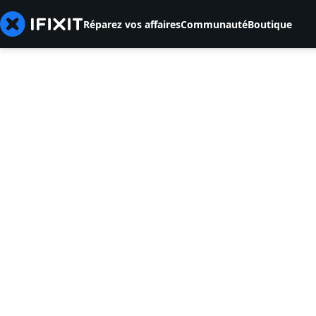
Réparez vos affaires
Communauté
Boutique