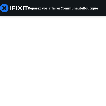
Réparez vos affaires
Communauté
Boutique