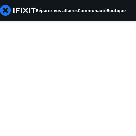
Réparez vos affaires
Communauté
Boutique