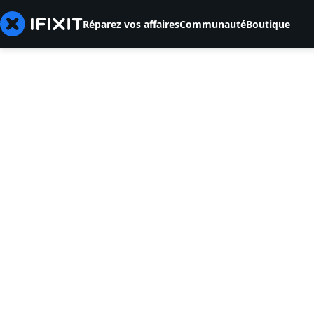
Réparez vos affaires
Communauté
Boutique