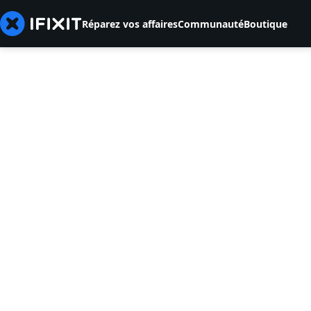
Réparez vos affaires
Communauté
Boutique