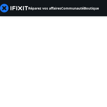
Réparez vos affaires
Communauté
Boutique