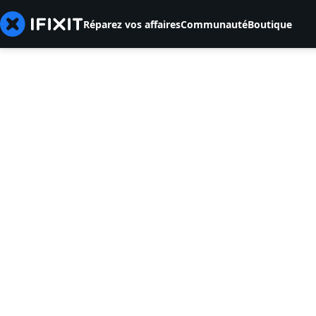
Réparez vos affaires
Communauté
Boutique