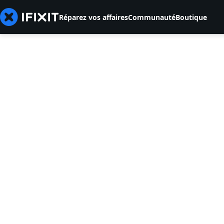
Réparez vos affaires
Communauté
Boutique