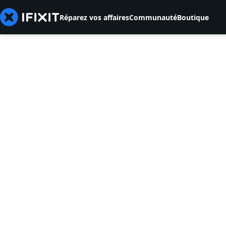
Réparez vos affaires
Communauté
Boutique