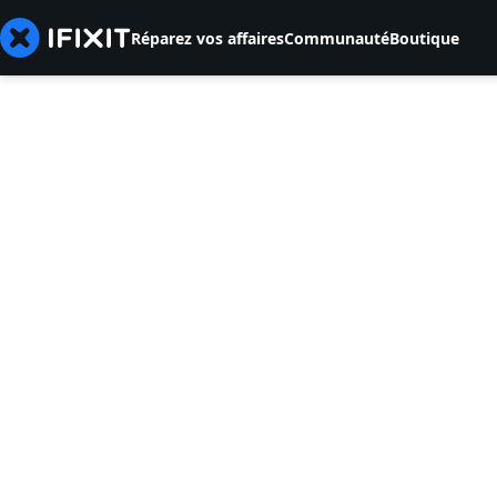
Réparez vos affaires
Communauté
Boutique