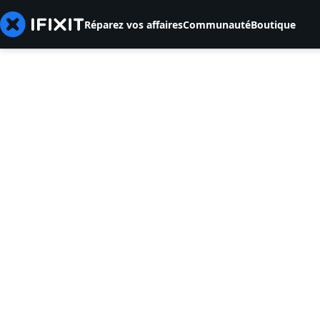
Réparez vos affaires
Communauté
Boutique