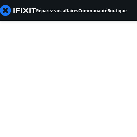
Réparez vos affaires
Communauté
Boutique