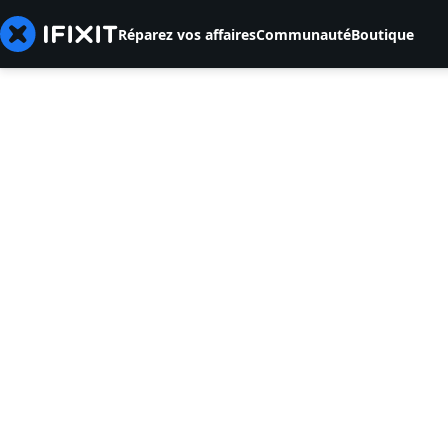
Réparez vos affaires
Communauté
Boutique