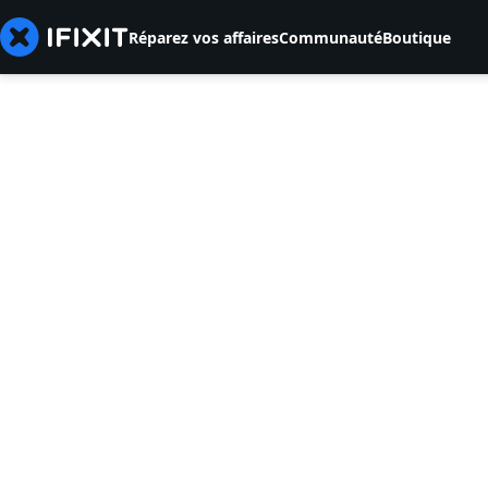
Réparez vos affaires
Communauté
Boutique