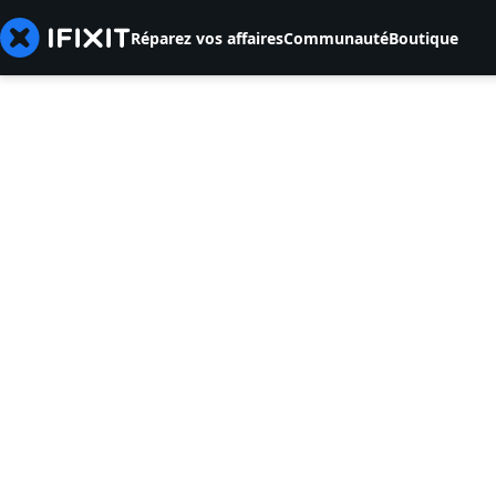
Réparez vos affaires
Communauté
Boutique