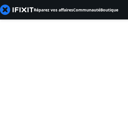
Réparez vos affaires
Communauté
Boutique