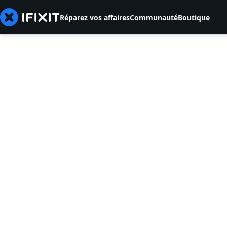
Réparez vos affaires
Communauté
Boutique