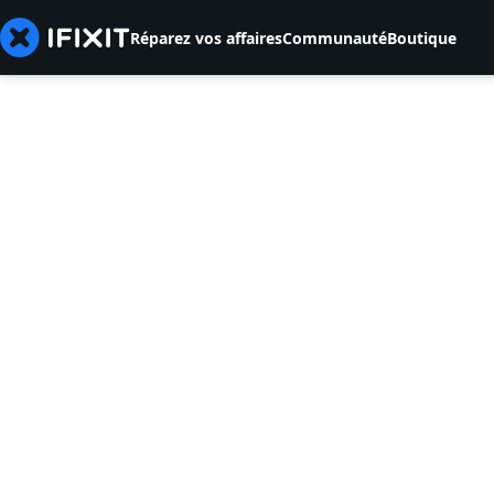
Réparez vos affaires
Communauté
Boutique