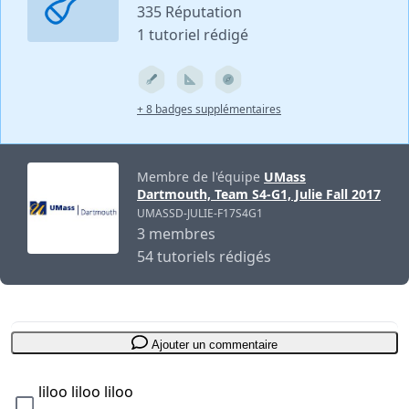
335 Réputation
1 tutoriel rédigé
+ 8 badges supplémentaires
Membre de l'équipe
UMass
Dartmouth, Team S4-G1, Julie Fall 2017
UMASSD-JULIE-F17S4G1
3 membres
54 tutoriels rédigés
Ajouter un commentaire
liloo liloo liloo