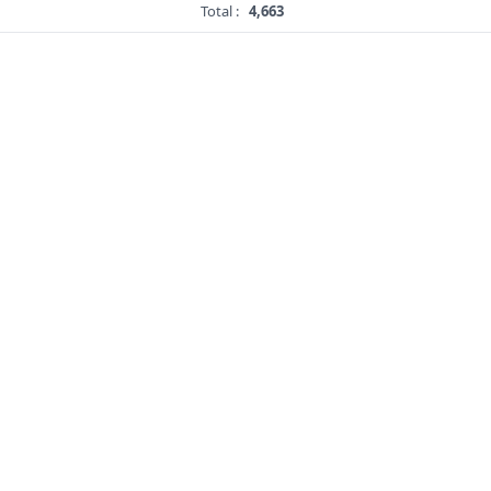
Total :
4,663