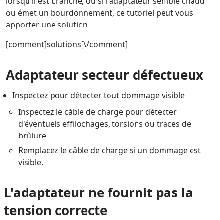
lorsqu'il est branché, ou si l'adaptateur semble chaud
ou émet un bourdonnement, ce tutoriel peut vous
apporter une solution.
[comment]solutions[\/comment]
Adaptateur secteur défectueux
Inspectez pour détecter tout dommage visible
Inspectez le câble de charge pour détecter
d'éventuels effilochages, torsions ou traces de
brûlure.
Remplacez le câble de charge si un dommage est
visible.
L'adaptateur ne fournit pas la
tension correcte