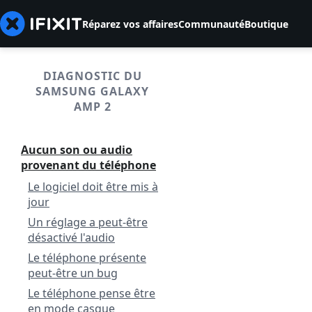
Réparez vos affaires
Communauté
Boutique
DIAGNOSTIC DU
SAMSUNG GALAXY
AMP 2
Aucun son ou audio
provenant du téléphone
Le logiciel doit être mis à
jour
Un réglage a peut-être
désactivé l'audio
Le téléphone présente
peut-être un bug
Le téléphone pense être
en mode casque