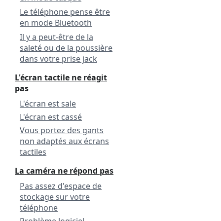
Le téléphone pense être
en mode Bluetooth
Il y a peut-être de la
saleté ou de la poussière
dans votre prise jack
L'écran tactile ne réagit
pas
L'écran est sale
L'écran est cassé
Vous portez des gants
non adaptés aux écrans
tactiles
La caméra ne répond pas
Pas assez d'espace de
stockage sur votre
téléphone