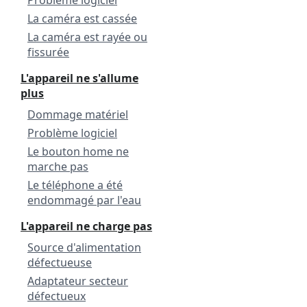
Problème logiciel
La caméra est cassée
La caméra est rayée ou
fissurée
L'appareil ne s'allume
plus
Dommage matériel
Problème logiciel
Le bouton home ne
marche pas
Le téléphone a été
endommagé par l'eau
L'appareil ne charge pas
Source d'alimentation
défectueuse
Adaptateur secteur
défectueux