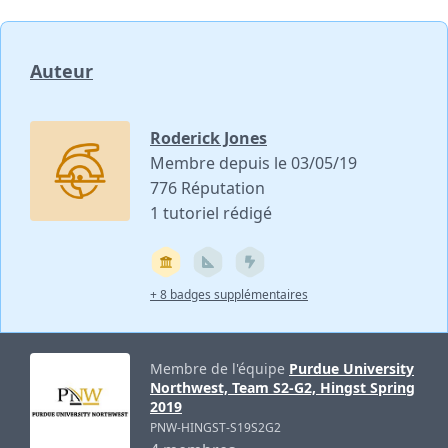
Auteur
Roderick Jones
Membre depuis le 03/05/19
776 Réputation
1 tutoriel rédigé
+ 8 badges supplémentaires
Membre de l'équipe
Purdue University
Northwest, Team S2-G2, Hingst Spring
2019
PNW-HINGST-S19S2G2