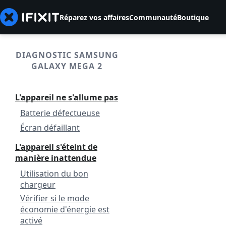
Réparez vos affaires
Communauté
Boutique
DIAGNOSTIC SAMSUNG
GALAXY MEGA 2
L'appareil ne s'allume pas
Batterie défectueuse
Écran défaillant
L'appareil s'éteint de
manière inattendue
Utilisation du bon
chargeur
Vérifier si le mode
économie d'énergie est
activé