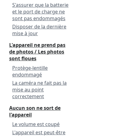
S'assurer que la batterie
et le port de charge ne
sont pas endommagés
Disposer de la dernière
mise à jour
L'appareil ne prend pas
de photos / Les photos
sont floues
Protège-lentille
endommagé
La caméra ne fait pas la
mise au point
correctement
Aucun son ne sort de
l'appareil
Le volume est coupé
L'appareil est peut-être