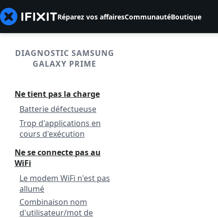
Réparez vos affaires
Communauté
Boutique
DIAGNOSTIC SAMSUNG
GALAXY PRIME
Ne tient pas la charge
Batterie défectueuse
Trop d'applications en
cours d'exécution
Ne se connecte pas au
WiFi
Le modem WiFi n'est pas
allumé
Combinaison nom
d'utilisateur/mot de