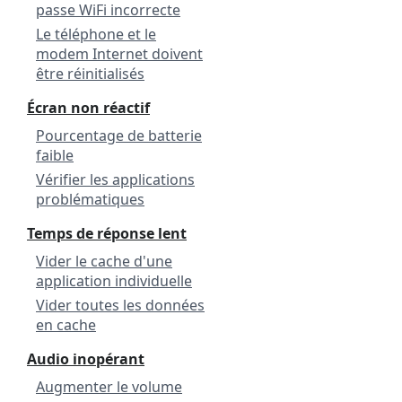
passe WiFi incorrecte
Le téléphone et le
modem Internet doivent
être réinitialisés
Écran non réactif
Pourcentage de batterie
faible
Vérifier les applications
problématiques
Temps de réponse lent
Vider le cache d'une
application individuelle
Vider toutes les données
en cache
Audio inopérant
Augmenter le volume