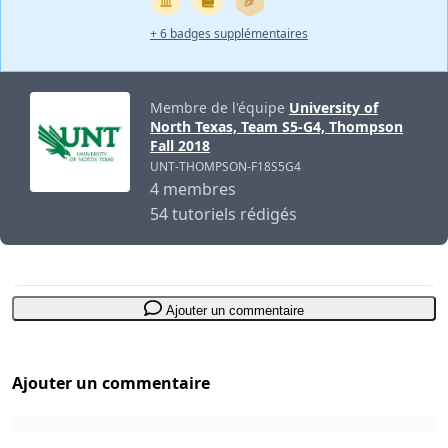
+ 6 badges supplémentaires
Membre de l'équipe
University of
North Texas, Team S5-G4, Thompson
Fall 2018
UNT-THOMPSON-F18S5G4
4 membres
54 tutoriels rédigés
Ajouter un commentaire
Ajouter un commentaire