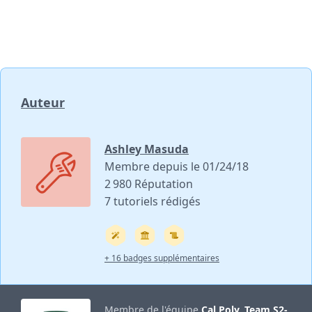
Auteur
Ashley Masuda
Membre depuis le 01/24/18
2 980 Réputation
7 tutoriels rédigés
+ 16 badges supplémentaires
Membre de l'équipe
Cal Poly, Team S2-