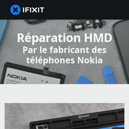
Réparation HMD
Par le fabricant des
téléphones Nokia