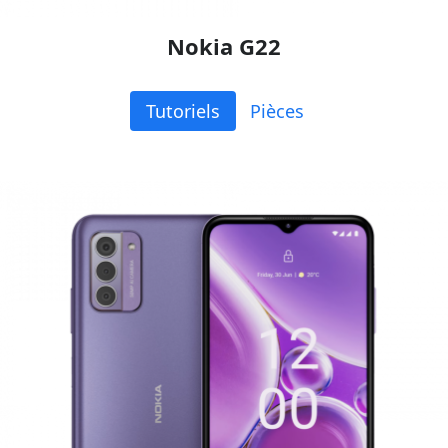
Nokia G22
Tutoriels
Pièces