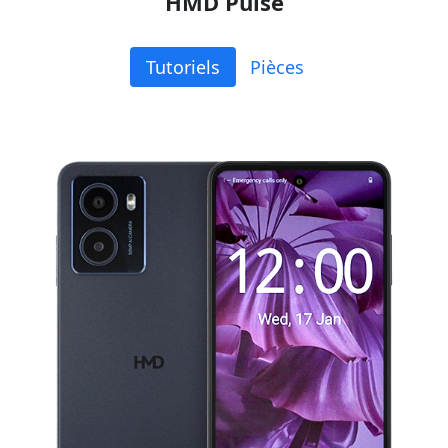
HMD Pulse
Tutoriels
Pièces