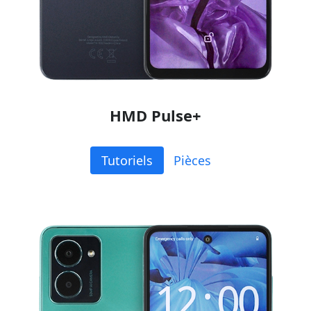
HMD Pulse+
Tutoriels
Pièces