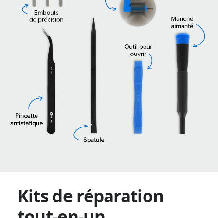
Kits de réparation
tout-en-un