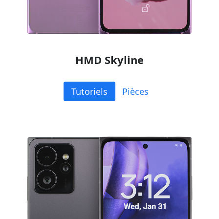
HMD Skyline
Tutoriels
Pièces