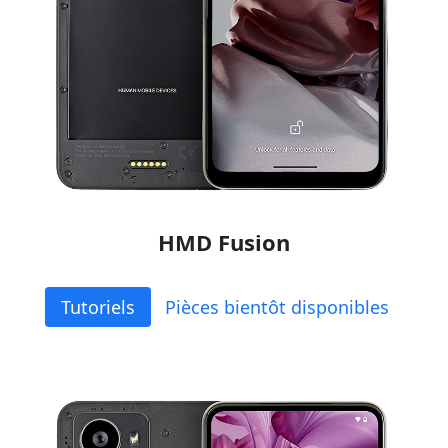
HMD Fusion
Tutoriels
Pièces bientôt disponibles