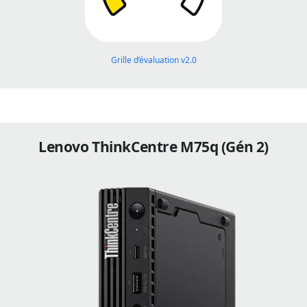
Grille d’évaluation v2.0
Lenovo ThinkCentre M75q (Gén 2)