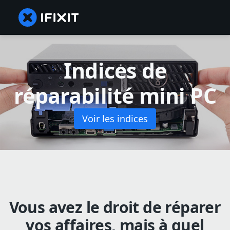
Indices de
réparabilité mini PC
Voir les indices
Vous avez le droit de réparer
vos affaires, mais à quel