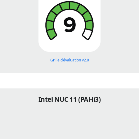
Grille d’évaluation v2.0
Intel NUC 11 (PAHi3)